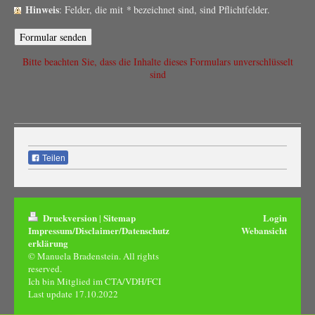
Hinweis
: Felder, die mit
*
bezeichnet sind, sind Pflichtfelder.
Bitte beachten Sie, dass die Inhalte dieses Formulars unverschlüsselt
sind
Teilen
Druckversion
Sitemap
Login
|
Impressum/Disclaimer/Datenschutz
Webansicht
erklärung
© Manuela Bradenstein. All rights
reserved.
Ich bin Mitglied im CTA/VDH/FCI
Last update 17.10.2022