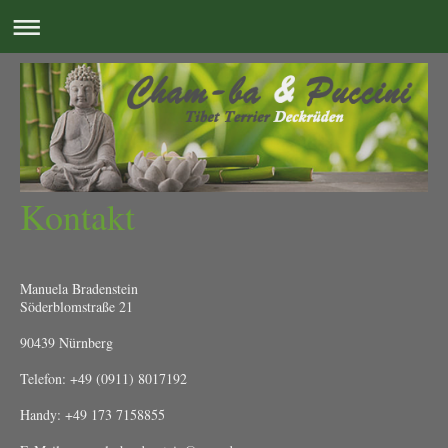
Kontakt
Manuela Bradenstein
Söderblomstraße 21
90439 Nürnberg
Telefon: +49 (0911) 8017192
Handy: +49 173 7158855